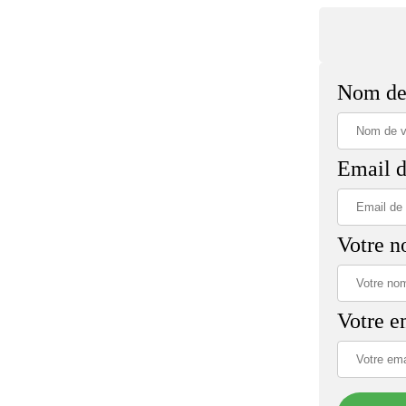
Nom de 
Email d
Votre 
Votre e