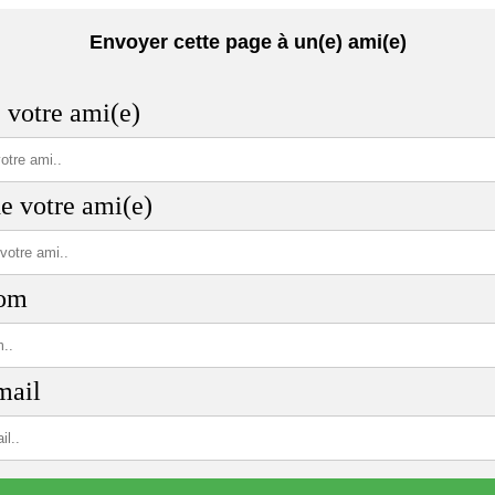
Envoyer cette page à un(e) ami(e)
votre ami(e)
e votre ami(e)
nom
mail